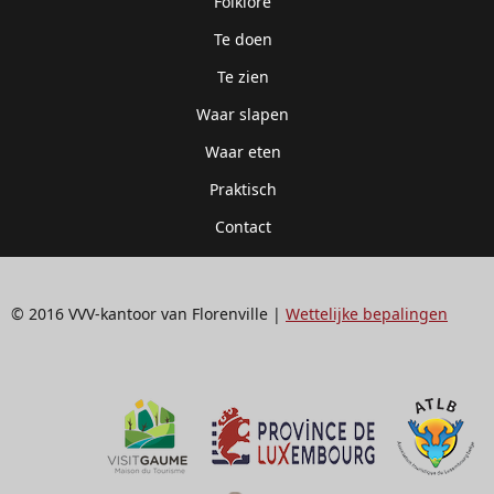
Folklore
Te doen
Te zien
Waar slapen
Waar eten
Praktisch
Contact
© 2016 VVV-kantoor van Florenville |
Wettelijke bepalingen